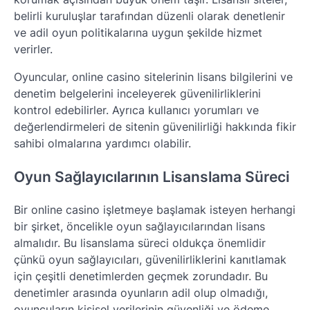
belirli kuruluşlar tarafından düzenli olarak denetlenir
ve adil oyun politikalarına uygun şekilde hizmet
verirler.
Oyuncular, online casino sitelerinin lisans bilgilerini ve
denetim belgelerini inceleyerek güvenilirliklerini
kontrol edebilirler. Ayrıca kullanıcı yorumları ve
değerlendirmeleri de sitenin güvenilirliği hakkında fikir
sahibi olmalarına yardımcı olabilir.
Oyun Sağlayıcılarının Lisanslama Süreci
Bir online casino işletmeye başlamak isteyen herhangi
bir şirket, öncelikle oyun sağlayıcılarından lisans
almalıdır. Bu lisanslama süreci oldukça önemlidir
çünkü oyun sağlayıcıları, güvenilirliklerini kanıtlamak
için çeşitli denetimlerden geçmek zorundadır. Bu
denetimler arasında oyunların adil olup olmadığı,
oyuncuların kişisel verilerinin güvenliği ve ödeme