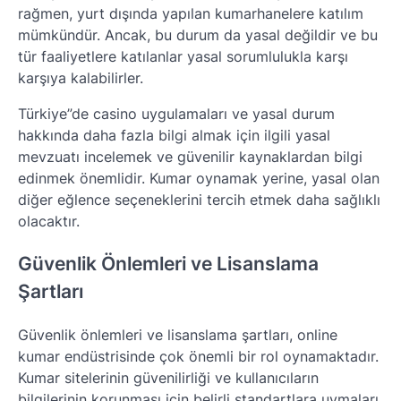
rağmen, yurt dışında yapılan kumarhanelere katılım
mümkündür. Ancak, bu durum da yasal değildir ve bu
tür faaliyetlere katılanlar yasal sorumlulukla karşı
karşıya kalabilirler.
Türkiye”de casino uygulamaları ve yasal durum
hakkında daha fazla bilgi almak için ilgili yasal
mevzuatı incelemek ve güvenilir kaynaklardan bilgi
edinmek önemlidir. Kumar oynamak yerine, yasal olan
diğer eğlence seçeneklerini tercih etmek daha sağlıklı
olacaktır.
Güvenlik Önlemleri ve Lisanslama
Şartları
Güvenlik önlemleri ve lisanslama şartları, online
kumar endüstrisinde çok önemli bir rol oynamaktadır.
Kumar sitelerinin güvenilirliği ve kullanıcıların
bilgilerinin korunması için belirli standartlara uymaları